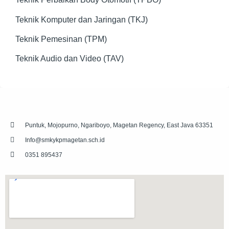
Teknik Komputer dan Jaringan (TKJ)
Teknik Pemesinan (TPM)
Teknik Audio dan Video (TAV)
Puntuk, Mojopurno, Ngariboyo, Magetan Regency, East Java 63351
Info@smkykpmagetan.sch.id
0351 895437