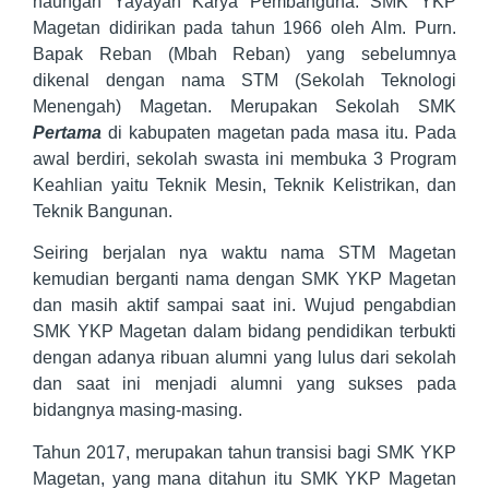
naungan Yayayan Karya Pembanguna. SMK YKP
Magetan didirikan pada tahun 1966 oleh Alm. Purn.
Bapak Reban (Mbah Reban) yang sebelumnya
dikenal dengan nama STM (Sekolah Teknologi
Menengah) Magetan. Merupakan Sekolah SMK
Pertama
di kabupaten magetan pada masa itu. Pada
awal berdiri, sekolah swasta ini membuka 3 Program
Keahlian yaitu Teknik Mesin, Teknik Kelistrikan, dan
Teknik Bangunan.
Seiring berjalan nya waktu nama STM Magetan
kemudian berganti nama dengan SMK YKP Magetan
dan masih aktif sampai saat ini. Wujud pengabdian
SMK YKP Magetan dalam bidang pendidikan terbukti
dengan adanya ribuan alumni yang lulus dari sekolah
dan saat ini menjadi alumni yang sukses pada
bidangnya masing-masing.
Tahun 2017, merupakan tahun transisi bagi SMK YKP
Magetan, yang mana ditahun itu SMK YKP Magetan