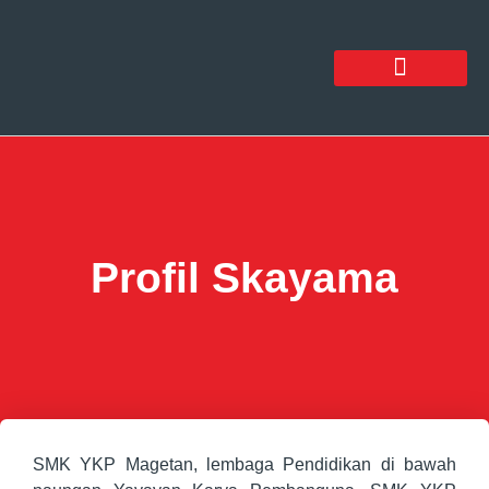
Profil Skayama
SMK YKP Magetan, lembaga Pendidikan di bawah