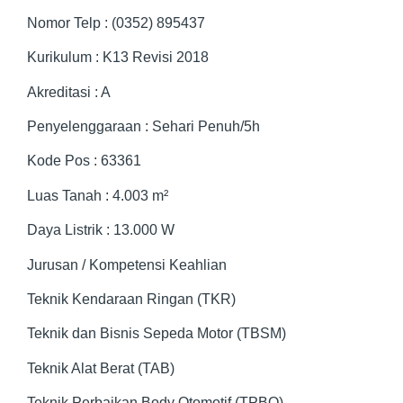
Nomor Telp
: (0352) 895437
Kurikulum
: K13 Revisi 2018
Akreditasi
: A
Penyelenggaraan
: Sehari Penuh/5h
Kode Pos
: 63361
Luas Tanah
: 4.003 m²
Daya Listrik
: 13.000 W
Jurusan / Kompetensi Keahlian
Teknik Kendaraan Ringan (TKR)
Teknik dan Bisnis Sepeda Motor (TBSM)
Teknik Alat Berat (TAB)
Teknik Perbaikan Body Otomotif (TPBO)