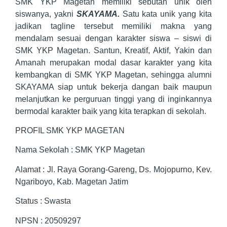
SMK YKP Magetan memiliki sebutan unik oleh
siswanya, yakni
SKAYAMA.
Satu kata unik yang kita
jadikan tagline tersebut memiliki makna yang
mendalam sesuai dengan karakter siswa – siswi di
SMK YKP Magetan. Santun, Kreatif, Aktif, Yakin dan
Amanah merupakan modal dasar karakter yang kita
kembangkan di SMK YKP Magetan, sehingga alumni
SKAYAMA siap untuk bekerja dangan baik maupun
melanjutkan ke perguruan tinggi yang di inginkannya
bermodal karakter baik yang kita terapkan di sekolah.
PROFIL SMK YKP MAGETAN
Nama Sekolah : SMK YKP Magetan
Alamat
: Jl. Raya Gorang-Gareng, Ds. Mojopurno, Kev.
Ngariboyo, Kab. Magetan Jatim
Status
: Swasta
NPSN
: 20509297