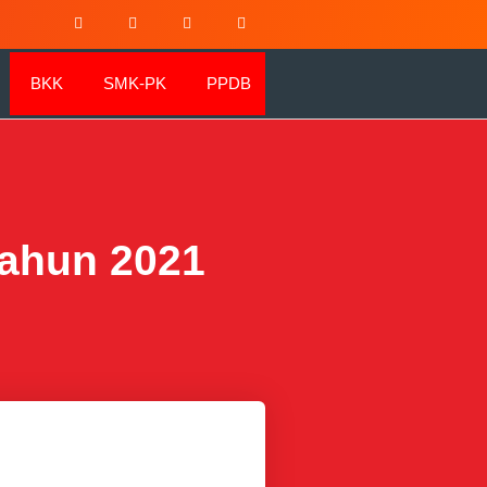
BKK
SMK-PK
PPDB
tahun 2021