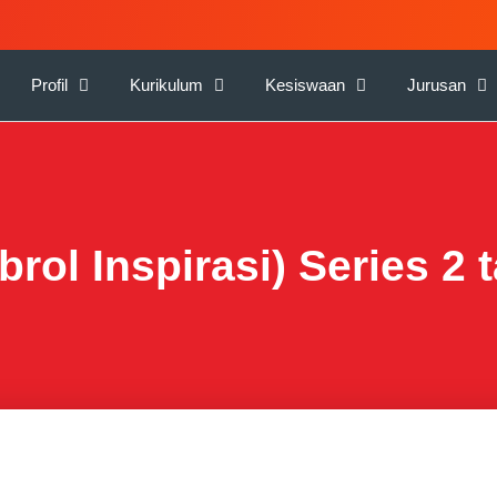
Profil
Kurikulum
Kesiswaan
Jurusan
ol Inspirasi) Series 2 