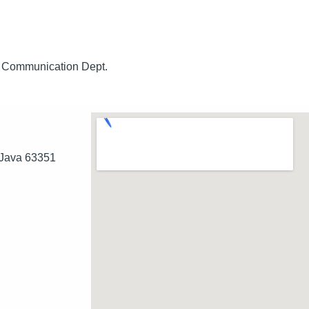
te Communication Dept.
 Java 63351