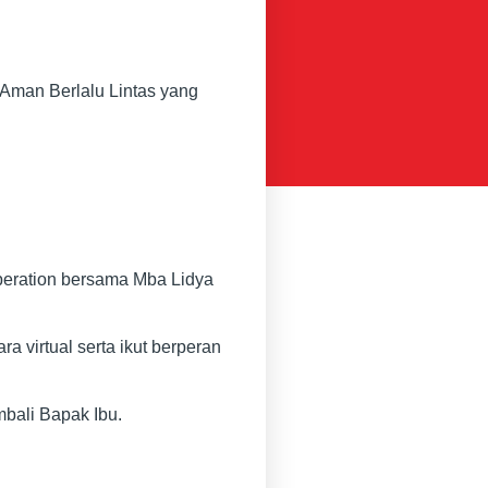
Aman Berlalu Lintas yang
Operation bersama Mba Lidya
virtual serta ikut berperan
mbali Bapak Ibu.