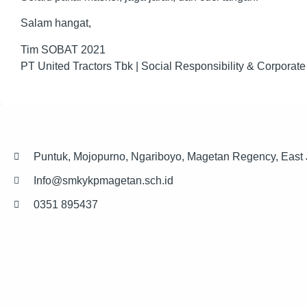
Salam hangat,
Tim SOBAT 2021
PT United Tractors Tbk | Social Responsibility & Corpora
Puntuk, Mojopurno, Ngariboyo, Magetan Regency, East
Info@smkykpmagetan.sch.id
0351 895437