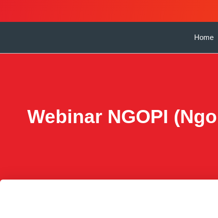
Home
Webinar NGOPI (Ngobr