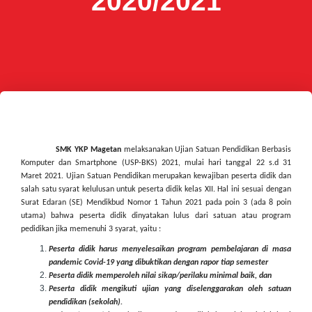
2020/2021
             SMK YKP Magetan
 melaksanakan Ujian Satuan Pendidikan Berbasis 
Komputer dan Smartphone (USP-BKS) 2021, mulai hari tanggal 22 s.d 31 
Maret 2021.
Ujian Satuan Pendidikan merupakan kewajiban peserta didik dan 
salah satu syarat kelulusan untuk peserta didik kelas XII. Hal ini sesuai dengan 
Surat Edaran (SE) Mendikbud Nomor 1 Tahun 2021 pada poin 3 (ada 8 poin 
utama) bahwa peserta didik dinyatakan lulus dari satuan atau program 
pedidikan jika memenuhi 3 syarat, yaitu : 
Peserta didik
harus menyelesaikan program pembelajaran di masa
pandemic Covid-19 yang dibuktikan dengan rapor tiap semester
Peserta didik memperoleh nilai sikap/perilaku minimal baik, dan
Peserta didik mengikuti ujian yang diselenggarakan oleh satuan
pendidikan (sekolah).